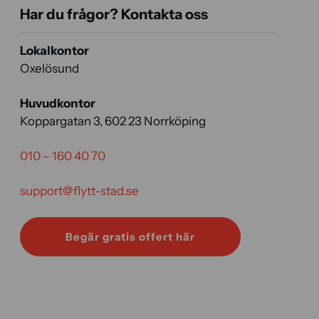
Har du frågor? Kontakta oss
Lokalkontor
Oxelösund
Huvudkontor
Koppargatan 3, 602 23 Norrköping
010 – 160 40 70
support@flytt-stad.se
Begär gratis offert här