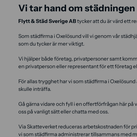
Vi tar hand om städningen
Flytt & Städ Sverige AB
tycker att du är värd ett re
Som städfirma i Oxelösund vill vi genom vår städhjälp
som du tycker är mer viktigt.
Vi hjälper både företag, privatpersoner samt kommu
en privatperson eller representant för ett företag el
För allas trygghet har vi som städfirma i Oxelösund
skulle inträffa.
Gå gärna vidare och fyll i en offertförfrågan här på v
oss på vanligt sätt eller chatta med oss.
Via Skatteverket reduceras arbetskostnaden för p
vi som städfirma administrerar tillsammans med 