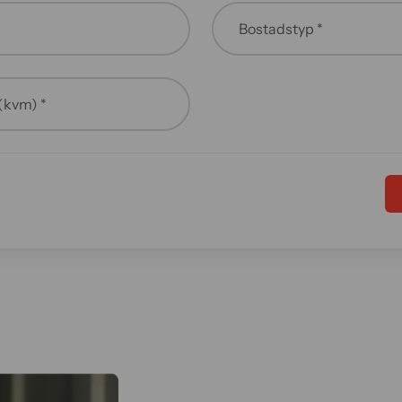
(kvm) *