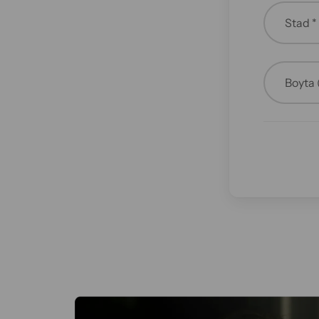
Stad *
Boyta 