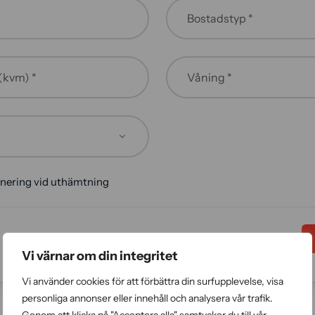
(kvm) *
Våning *
nering vid uthämtning
Vi värnar om din integritet
Vi använder cookies för att förbättra din surfupplevelse, visa
personliga annonser eller innehåll och analysera vår trafik.