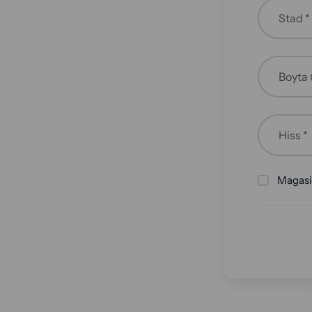
Stad *
Boyta 
Magasi