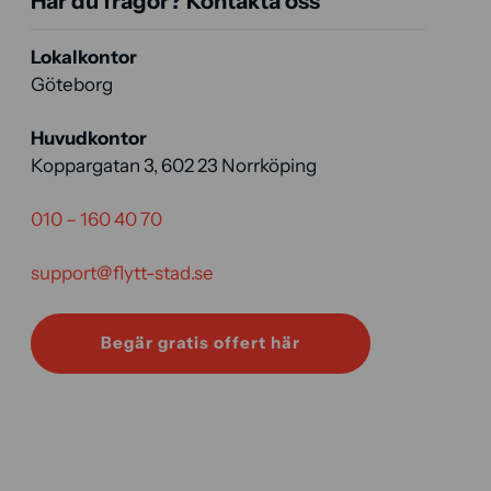
Har du frågor? Kontakta oss
Lokalkontor
Göteborg
Huvudkontor
Koppargatan 3, 602 23 Norrköping
010 – 160 40 70
support@flytt-stad.se
Begär gratis offert här