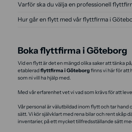
Varför ska du välja en professionell flyttf
Hur går en flytt med vår flyttfirma i Götebo
Boka flyttfirma i Göteborg
Vid en flytt är det en mängd olika saker att tänka på
etablerad
flyttfirma i Göteborg
finns vi här för att
som ni vill ha hjälp med.
Med vår erfarenhet vet vi vad som krävs för att leve
Vår personal är välutbildad inom flytt och tar hand 
sätt. Vi kör självklart med rena bilar och rent skåp dä
inventarier, på ett mycket tillfredsställande sätt me