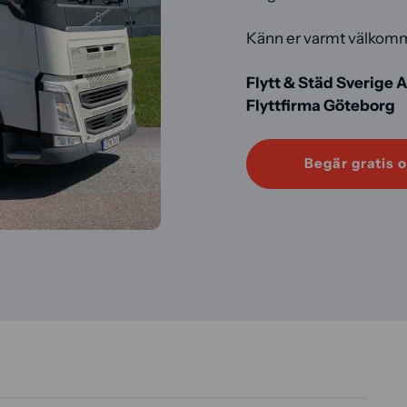
Känn er varmt välkom
Flytt & Städ Sverige 
Flyttfirma Göteborg
Begär gratis o