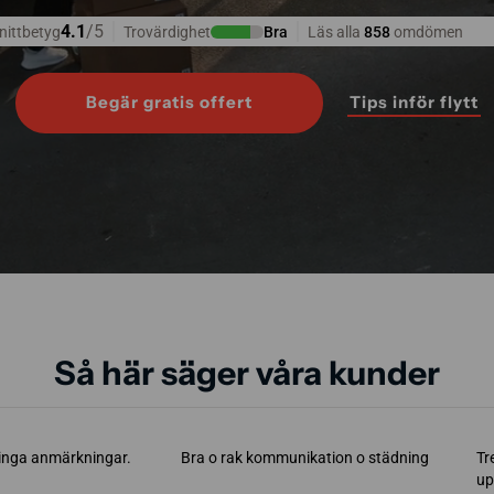
Tips inför flytt
Begär gratis offert
Så här säger våra kunder