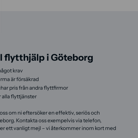
l flytthjälp i Göteborg
 något krav
firma är försäkrad
har pris från andra flyttfirmor
alla flyttjänster
oss om ni eftersöker en effektiv, seriös och
öteborg. Kontakta oss exempelvis via telefon,
ller ett vanligt mejl – vi återkommer inom kort med