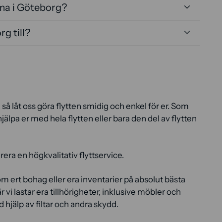
irma i Göteborg?
rg till?
, så låt oss göra flytten smidig och enkel för er. Som
 hjälpa er med hela flytten eller bara den del av flytten
rera en högkvalitativ flyttservice.
om ert bohag eller era inventarier på absolut bästa
r vi lastar era tillhörigheter, inklusive möbler och
d hjälp av filtar och andra skydd.