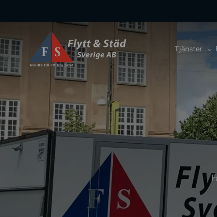
Tjänster
F