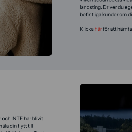
landsting. Driver du eg
befintliga kunder om di
Klicka
här
för att hämta
 och INTE har blivit
a din flytt till