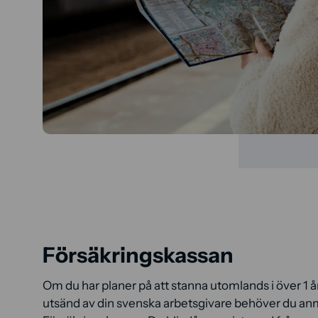
Försäkringskassan
Om du har planer på att stanna utomlands i över 1 år
utsänd av din svenska arbetsgivare behöver du anmäl