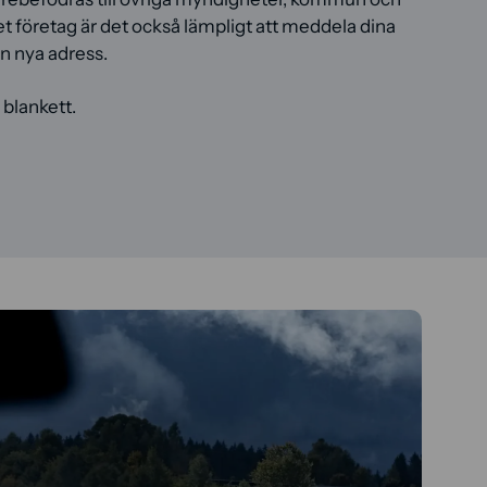
et företag är det också lämpligt att meddela dina
n nya adress.
 blankett.