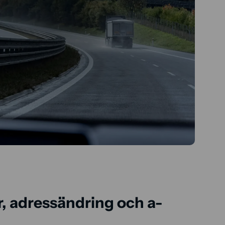
, adressändring och a-