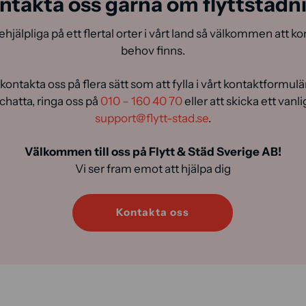
ntakta oss gärna om flyttstädn
ehjälpliga på ett flertal orter i vårt land så välkommen att k
behov finns.
 kontakta oss på flera sätt som att fylla i vårt kontaktformulä
 chatta, ringa oss på
010 – 160 40 70
eller att skicka ett vanlig
support@flytt-stad.se
.
Välkommen till oss på Flytt & Städ Sverige AB!
Vi ser fram emot att hjälpa dig
Kontakta oss