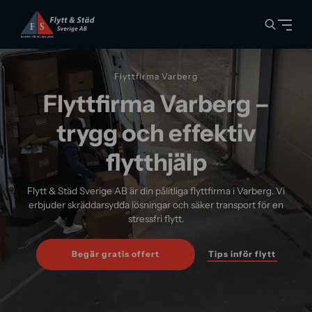
Flyttfirma Varberg
Flyttfirma Varberg –
trygg och effektiv
flytthjälp
Flytt & Städ Sverige AB är din pålitliga flyttfirma i Varberg. Vi
erbjuder skräddarsydda lösningar och säker transport för en
stressfri flytt.
Tips inför flytt
Begär gratis offert