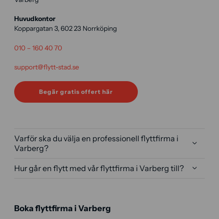
Huvudkontor
Koppargatan 3, 602 23 Norrköping
010 – 160 40 70
support@flytt-stad.se
Begär gratis offert här
Varför ska du välja en professionell flyttfirma i
Varberg?
Hur går en flytt med vår flyttfirma i Varberg till?
Boka flyttfirma i Varberg