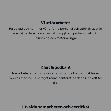
Vi utför arbetet
På bokad dag kommer vår erfarna personal och utför flytt, städ
eller båda delarna – effektivt, tryggt och professionellt. All
utrustning och material ingår.
Klart & godkänt
När arbetet är färdigt görs en avslutande kontroll. Fakturan
skickas med RUT-avdraget redan hanterat, så det blir enkelt för
dig.
Utvalda samarbeten och certifikat