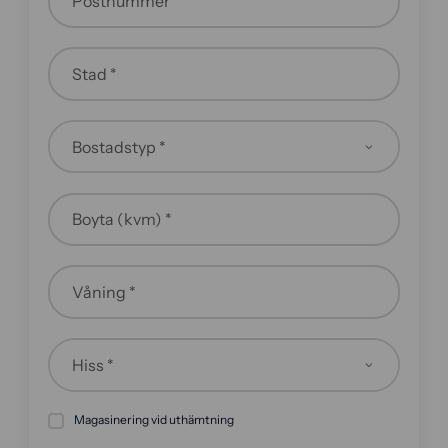
Postnummer *
Stad *
Boyta (kvm) *
Våning *
Magasinering vid uthämtning