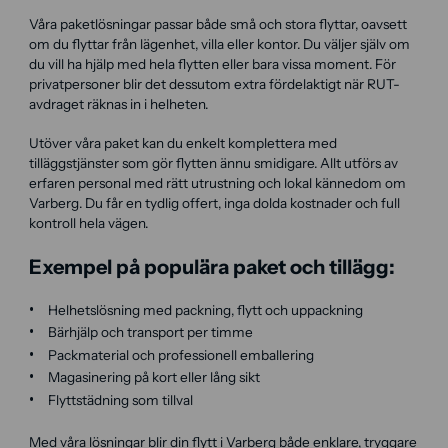
Våra paketlösningar passar både små och stora flyttar, oavsett
om du flyttar från lägenhet, villa eller kontor. Du väljer själv om
du vill ha hjälp med hela flytten eller bara vissa moment. För
privatpersoner blir det dessutom extra fördelaktigt när RUT-
avdraget räknas in i helheten.
Utöver våra paket kan du enkelt komplettera med
tilläggstjänster som gör flytten ännu smidigare. Allt utförs av
erfaren personal med rätt utrustning och lokal kännedom om
Varberg. Du får en tydlig offert, inga dolda kostnader och full
kontroll hela vägen.
Exempel på populära paket och tillägg:
Helhetslösning med packning, flytt och uppackning
Bärhjälp och transport per timme
Packmaterial och professionell emballering
Magasinering på kort eller lång sikt
Flyttstädning som tillval
Med våra lösningar blir din flytt i Varberg både enklare, tryggare