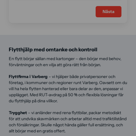
Nästa
Flytthjälp med omtanke och kontroll
En flytt börjar sällan med kartonger – den börjar med behov,
förväntningar och en vilja att göra rätt från början.
Flyttfirma i Varberg
– vi hjälper både privatpersoner och
företag, i kommuner och regioner runt Varberg. Oavsett om du
vill ha hela flytten hanterad eller bara delar av den, anpassar vi
upplägget. Med RUT-avdrag på 50 % och flexibla lösningar får
du flytthjälp på dina villkor.
Trygghet
– vi anländer med rena flyttbilar, packar metodiskt
för att undvika skavmärken och arbetar alltid med trafiktillstånd
och försäkringar. Skulle något hända gäller full ersättning, och
allt börjar med en gratis offert.