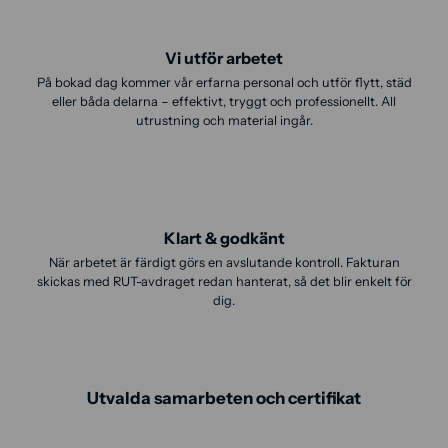
Vi utför arbetet
På bokad dag kommer vår erfarna personal och utför flytt, städ
eller båda delarna – effektivt, tryggt och professionellt. All
utrustning och material ingår.
Klart & godkänt
När arbetet är färdigt görs en avslutande kontroll. Fakturan
skickas med RUT-avdraget redan hanterat, så det blir enkelt för
dig.
Utvalda samarbeten och certifikat