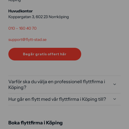
Huvudkontor
Koppargatan 3, 602 23 Norrköping
010 – 160 40 70
support@flytt-stad.se
Begär gratis offert här
Varför ska du välja en professionell flyttfirma i
Köping?
Hur går en flytt med vår flyttfirma i Köping till?
Boka flyttfirma i Köping