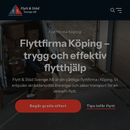
Flyttfirma Köping
Flyttfirma Köping –
trygg och effektiv
flytthjälp
Flytt & Städ Sverige AB är din pålitliga flyttfirma i Köping. Vi
erbjuder skräddarsydda lösningar och säker transport för en
stressfri flytt.
Tips inför flytt
Begär gratis offert