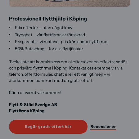
Professionell flytthjälp i Köping
Fria offerter – utan något krav
Trygghet – vår flyttfirma är försäkrad
Prisgaranti – vi matchar pris från andra flyttfirmor
50% Rutavdrag – för alla flyttjänster
Tveka inte att kontakta oss om ni eftersöker en effektiv, seriös
och prisvärd flyttfirma i Köping. Kontakta oss exempelvis via
telefon, offertformulär, chatt eller ett vanligt mejl – vi
återkommer inom kort med en gratis offert.
Känn er varmt välkommen!
Flytt & Städ Sverige AB
Flyttfirma Köping
Begär gratis offert här
Recensioner