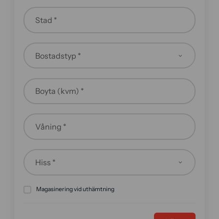
Stad *
Boyta (kvm) *
Våning *
Magasinering vid uthämtning