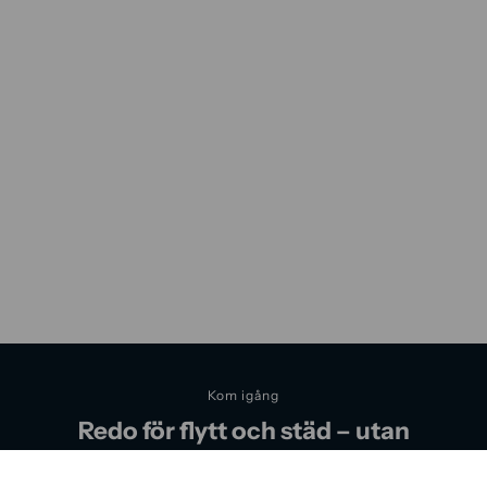
Kom igång
Redo för flytt och städ – utan
krångel?