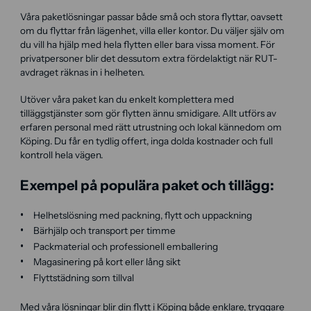
Våra paketlösningar passar både små och stora flyttar, oavsett
om du flyttar från lägenhet, villa eller kontor. Du väljer själv om
du vill ha hjälp med hela flytten eller bara vissa moment. För
privatpersoner blir det dessutom extra fördelaktigt när RUT-
avdraget räknas in i helheten.
Utöver våra paket kan du enkelt komplettera med
tilläggstjänster som gör flytten ännu smidigare. Allt utförs av
erfaren personal med rätt utrustning och lokal kännedom om
Köping. Du får en tydlig offert, inga dolda kostnader och full
kontroll hela vägen.
Exempel på populära paket och tillägg:
Helhetslösning med packning, flytt och uppackning
Bärhjälp och transport per timme
Packmaterial och professionell emballering
Magasinering på kort eller lång sikt
Flyttstädning som tillval
Med våra lösningar blir din flytt i Köping både enklare, tryggare