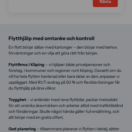
Nästa
Flytthjälp med omtanke och kontroll
En flytt börjar sällan med kartonger – den börjar med behov,
förväntningar och en vilja att göra rätt från början.
Flyttfirma i Köping
– vi hjälper både privatpersoner och
företag, i kommuner och regioner runt Köping. Oavsett om du
vill ha hela flytten hanterad eller bara delar av den, anpassar vi
upplägget. Med RUT-avdrag på 50 % och flexibla lösningar får
du flytthjälp på dina villkor.
Trygghet
– vi anländer med rena flyttbilar, packar metodiskt
för att undvika skavmärken och arbetar alltid med trafiktillstånd
och försäkringar. Skulle något hända gäller full ersättning, och
allt börjar med en gratis offert.
God planering
– tillsammans planerar vi flytten i detalj, sätter