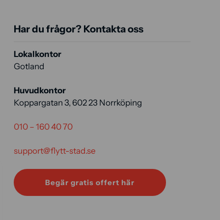
Har du frågor? Kontakta oss
Lokalkontor
Gotland
Huvudkontor
Koppargatan 3, 602 23 Norrköping
010 – 160 40 70
support@flytt-stad.se
Begär gratis offert här