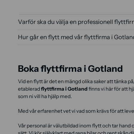
Varför ska du välja en professionell flyttfi
Hur går en flytt med vår flyttfirma i Gotland
Boka flyttfirma i Gotland
Vid en flytt är det en mängd olika saker att tänka på
etablerad
flyttfirma i Gotland
finns vi här för att h
som ni vill ha hjälp med.
Med vår erfarenhet vet vi vad som krävs för att leve
Vår personal är välutbildad inom flytt och tar hand 
sätt. Vi kör självklart med rena bilar och rent skåp dä