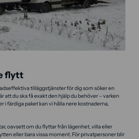
 flytt
seffektiva tilläggstjänster för dig som söker en
 är att du ska få exakt den hjälp du behöver – varken
 i färdiga paket kan vi hålla nere kostnaderna,
, oavsett om du flyttar från lägenhet, villa eller
flytten eller bara vissa moment. För privatpersoner blir