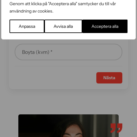
Genom att klicka på "Acceptera alla" samtycker du till vår
Stad *
användning av cookies.
Anpassa
Avvisa alla
Acceptera alla
Boyta (kvm) *
Nästa