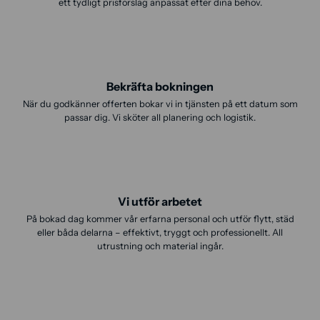
ett tydligt prisförslag anpassat efter dina behov.
Bekräfta bokningen
När du godkänner offerten bokar vi in tjänsten på ett datum som
passar dig. Vi sköter all planering och logistik.
Vi utför arbetet
På bokad dag kommer vår erfarna personal och utför flytt, städ
eller båda delarna – effektivt, tryggt och professionellt. All
utrustning och material ingår.