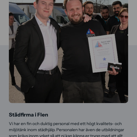
Städfirma i Flen
Vi har en fin och duktig personal med ett högt kvalitets- och
miljötänk inom städhjälp. Personalen har även de utbildningar
som krävs inom yrket så att ni kan känna er trygg med att allt