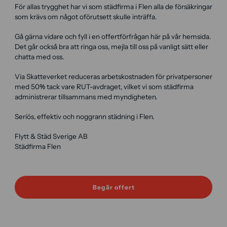
För allas trygghet har vi som städfirma i Flen alla de försäkringar
som krävs om något oförutsett skulle inträffa.
Gå gärna vidare och fyll i en offertförfrågan här på vår hemsida.
Det går också bra att ringa oss, mejla till oss på vanligt sätt eller
chatta med oss.
Via Skatteverket reduceras arbetskostnaden för privatpersoner
med 50% tack vare RUT-avdraget, vilket vi som städfirma
administrerar tillsammans med myndigheten.
Seriös, effektiv och noggrann städning i Flen.
Flytt & Städ Sverige AB
Städfirma Flen
Begär offert