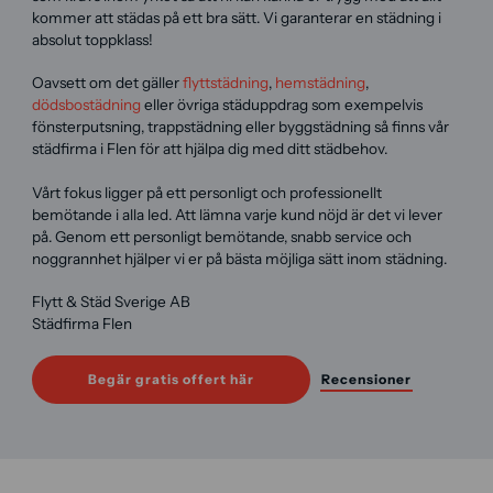
kommer att städas på ett bra sätt. Vi garanterar en städning i
absolut toppklass!
Oavsett om det gäller
flyttstädning
,
hemstädning
,
dödsbostädning
eller övriga städuppdrag som exempelvis
fönsterputsning, trappstädning eller byggstädning så finns vår
städfirma i Flen för att hjälpa dig med ditt städbehov.
Vårt fokus ligger på ett personligt och professionellt
bemötande i alla led. Att lämna varje kund nöjd är det vi lever
på. Genom ett personligt bemötande, snabb service och
noggrannhet hjälper vi er på bästa möjliga sätt inom städning.
Flytt & Städ Sverige AB
Städfirma Flen
Begär gratis offert här
Recensioner