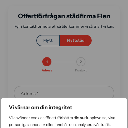
Offertförfrågan städfirma Flen
Fyll i kontaktformuläret, så återkommer vi så snart vi kan.
Flytt
Flyttstäd
1
2
Adress
Kontakt
Adress *
Vi värnar om din integritet
Postnummer *
Vi använder cookies för att förbättra din surfupplevelse, visa
personliga annonser eller innehåll och analysera vår trafik.