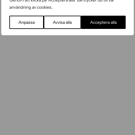
Genom att klicka på "Acceptera alla" samtycker du till vår
användning av cookies.
Anpassa
Avvisa alla
Acceptera alla