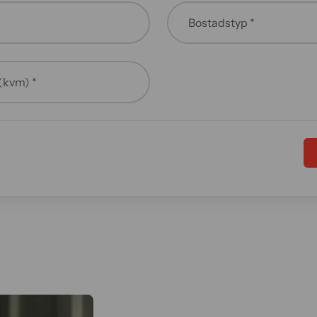
(kvm) *