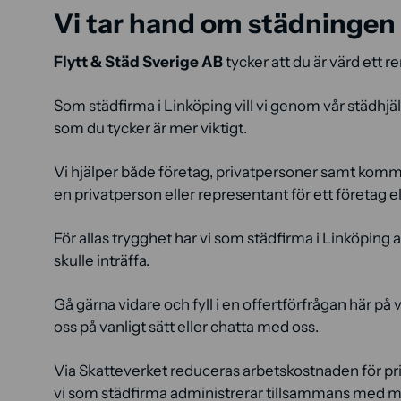
Vi tar hand om städningen 
Flytt & Städ Sverige AB
tycker att du är värd ett re
Som städfirma i Linköping vill vi genom vår städhjälp 
som du tycker är mer viktigt.
Vi hjälper både företag, privatpersoner samt kommu
en privatperson eller representant för ett företag el
För allas trygghet har vi som städfirma i Linköping
skulle inträffa.
Gå gärna vidare och fyll i en offertförfrågan här på v
oss på vanligt sätt eller chatta med oss.
Via Skatteverket reduceras arbetskostnaden för p
vi som städfirma administrerar tillsammans med 