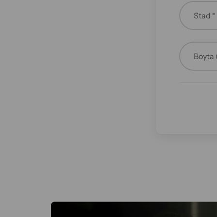
Stad *
Boyta 