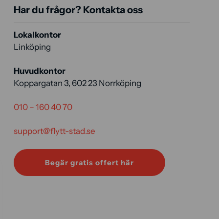
Har du frågor? Kontakta oss
Lokalkontor
Linköping
Huvudkontor
Koppargatan 3, 602 23 Norrköping
010 – 160 40 70
support@flytt-stad.se
Begär gratis offert här