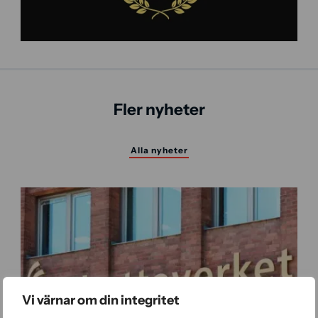
Fler nyheter
Alla nyheter
Vi värnar om din integritet