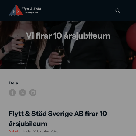
Vi firar 10 årsjubileum
Dela
Flytt & Städ Sverige AB firar 10
årsjubileum
Nyhet
Tisdag 21 Oktober 2025