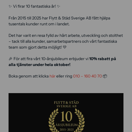
✨ Vi firar 10 fantastiska år! ✨
Från 2015 till 2025 har Flytt & Städ Sverige AB fått hjälpa
tusentals kunder runt om i landet.
Det har varit en resa fylld av hårt arbete, utveckling och stolthet
– tack till alla kunder, samarbetspartners och vårt fantastiska
team som gjort detta möjligt! 💛
🎉 För att fira vårt 10-årsjubileum erbjuder vi
10% rabatt på
alla tjänster under hela oktober!
Boka genom att klicka
här
eller ring
010 – 160 40 70
📦