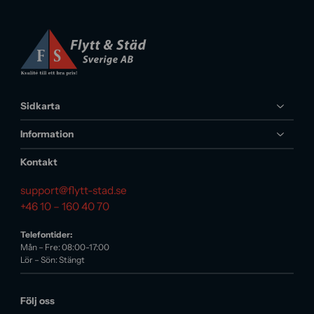
Sidkarta
Information
Kontakt
support@flytt-stad.se
+46 10 – 160 40 70
Telefontider:
Mån – Fre: 08:00-17:00
Lör – Sön: Stängt
Följ oss