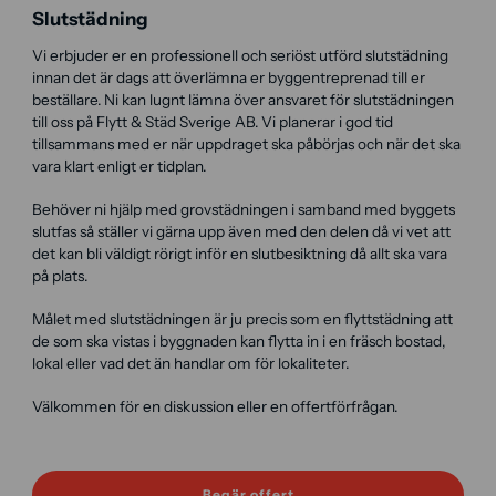
Slutstädning
Vi erbjuder er en professionell och seriöst utförd slutstädning
innan det är dags att överlämna er byggentreprenad till er
beställare. Ni kan lugnt lämna över ansvaret för slutstädningen
till oss på Flytt & Städ Sverige AB. Vi planerar i god tid
tillsammans med er när uppdraget ska påbörjas och när det ska
vara klart enligt er tidplan.
Behöver ni hjälp med grovstädningen i samband med byggets
slutfas så ställer vi gärna upp även med den delen då vi vet att
det kan bli väldigt rörigt inför en slutbesiktning då allt ska vara
på plats.
Målet med slutstädningen är ju precis som en flyttstädning att
de som ska vistas i byggnaden kan flytta in i en fräsch bostad,
lokal eller vad det än handlar om för lokaliteter.
Välkommen för en diskussion eller en offertförfrågan.
Begär offert