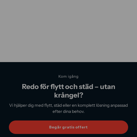
Kom igång
Redo för flytt och städ – utan
krångel?
Vi hjälper dig med flytt, städ eller en komplett lösning anpassad
efter dina behov.
Begär gratis offert