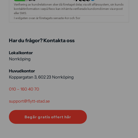
Har du frågor? Kontakta oss
Lokalkontor
Norrköping
Huvudkontor
Koppargatan 3, 602 23 Norrköping
010 – 160 40 70
support@flytt-stad.se
Begär gratis offert här