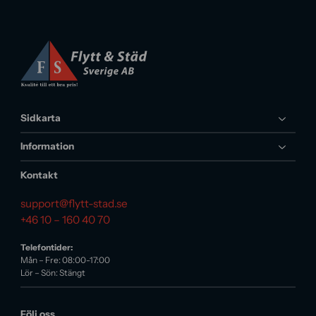
Sidkarta
Information
Kontakt
support@flytt-stad.se
+46 10 – 160 40 70
Telefontider:
Mån – Fre: 08:00-17:00
Lör – Sön: Stängt
Följ oss