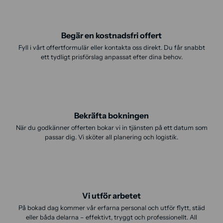
Begär en kostnadsfri offert
Fyll i vårt offertformulär eller kontakta oss direkt. Du får snabbt
ett tydligt prisförslag anpassat efter dina behov.
Bekräfta bokningen
När du godkänner offerten bokar vi in tjänsten på ett datum som
passar dig. Vi sköter all planering och logistik.
Vi utför arbetet
På bokad dag kommer vår erfarna personal och utför flytt, städ
eller båda delarna – effektivt, tryggt och professionellt. All