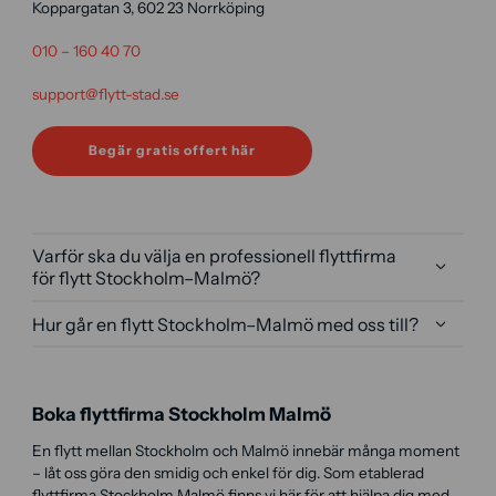
Koppargatan 3, 602 23 Norrköping
010 – 160 40 70
support@flytt-stad.se
Begär gratis offert här
Varför ska du välja en professionell flyttfirma
för flytt Stockholm–Malmö?
Hur går en flytt Stockholm–Malmö med oss till?
Boka flyttfirma Stockholm Malmö
En flytt mellan Stockholm och Malmö innebär många moment
– låt oss göra den smidig och enkel för dig. Som etablerad
flyttfirma Stockholm Malmö finns vi här för att hjälpa dig med