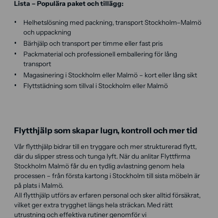
Lista – Populära paket och tillägg:
Helhetslösning med packning, transport Stockholm–Malmö
och uppackning
Bärhjälp och transport per timme eller fast pris
Packmaterial och professionell emballering för lång
transport
Magasinering i Stockholm eller Malmö – kort eller lång sikt
Flyttstädning som tillval i Stockholm eller Malmö
Flytthjälp som skapar lugn, kontroll och mer tid
Vår flytthjälp bidrar till en tryggare och mer strukturerad flytt,
där du slipper stress och tunga lyft. När du anlitar Flyttfirma
Stockholm Malmö får du en tydlig avlastning genom hela
processen – från första kartong i Stockholm till sista möbeln är
på plats i Malmö.
All flytthjälp utförs av erfaren personal och sker alltid försäkrat,
vilket ger extra trygghet längs hela sträckan. Med rätt
utrustning och effektiva rutiner genomför vi