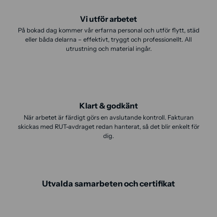
Vi utför arbetet
På bokad dag kommer vår erfarna personal och utför flytt, städ
eller båda delarna – effektivt, tryggt och professionellt. All
utrustning och material ingår.
Klart & godkänt
När arbetet är färdigt görs en avslutande kontroll. Fakturan
skickas med RUT-avdraget redan hanterat, så det blir enkelt för
dig.
Utvalda samarbeten och certifikat