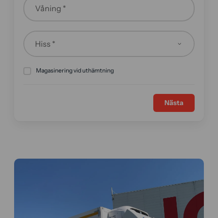
Våning *
Magasinering vid uthämtning
Nästa