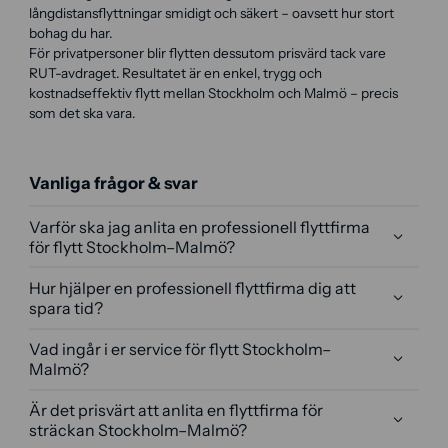
långdistansflyttningar smidigt och säkert – oavsett hur stort
bohag du har.
För privatpersoner blir flytten dessutom prisvärd tack vare
RUT-avdraget. Resultatet är en enkel, trygg och
kostnadseffektiv flytt mellan Stockholm och Malmö – precis
som det ska vara.
Vanliga frågor & svar
Varför ska jag anlita en professionell flyttfirma
för flytt Stockholm–Malmö?
Hur hjälper en professionell flyttfirma dig att
spara tid?
Vad ingår i er service för flytt Stockholm–
Malmö?
Är det prisvärt att anlita en flyttfirma för
sträckan Stockholm–Malmö?