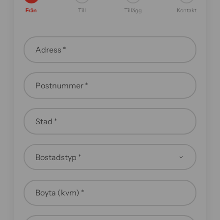
Från
Till
Tillägg
Kontakt
Adress *
Postnummer *
Stad *
Boyta (kvm) *