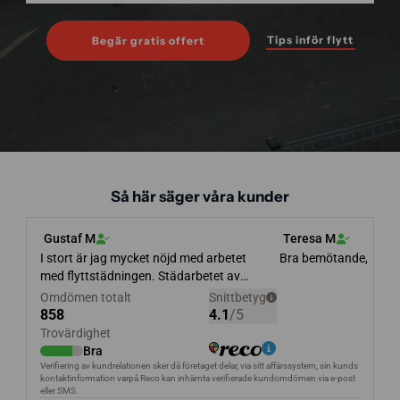
Tips inför flytt
Begär gratis offert
Så här säger våra kunder